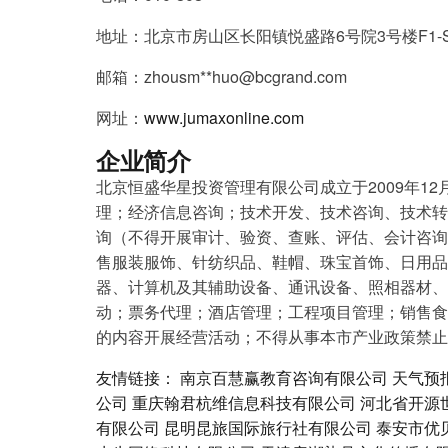
地址：北京市房山区长阳镇悦盛路6号院3号楼F1-SQ
邮箱：zhousm**
huo@bcgrand.com
网址：
www.jumaxonline.com
企业简介
北京恒盛华星投资管理有限公司成立于2009年12
理；经济信息咨询；技术开发、技术咨询、技术转
询（不得开展审计、验资、查账、评估、会计咨询
售服装服饰、针纺织品、鞋帽、珠宝首饰、日用品
器、计算机及其辅助设备、通讯设备、照相器材、
动；票务代理；酒店管理；工程项目管理；销售食
的内容开展经营活动；不得从事本市产业政策禁止
友情链接：
南京百慧赢教育咨询有限公司
天气预
公司
重庆翰君杭维信息科技有限公司
河北省开源
有限公司
昆明昆旅国际旅行社有限公司
泰安市优