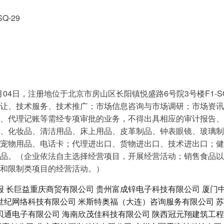
-29
月04日，注册地位于北京市房山区长阳镇悦盛路6号院3号楼F1-
让、技术服务、技术推广；市场信息咨询与市场调研；市场资讯
、代理记账等需经专项审批的业务，不得出具相应的审计报告、
、化妆品、清洁用品、床上用品、皮革制品、钟表眼镜、玻璃制
宠物用品、电话卡；代理进出口、货物进出口、技术进出口；健
品。（企业依法自主选择经营项目，开展经营活动；销售食品以
和限制类项目的经营活动。）
报
长巨益重庆商贸有限公司
贵州富成锌电子科技有限公司
厦门
世纪网络科技有限公司
米斯特奥福（大连）咨询服务有限公司
苏
贝通电子有限公司
海南欣茂佳科技有限公司
陕西冠元翔建筑工程